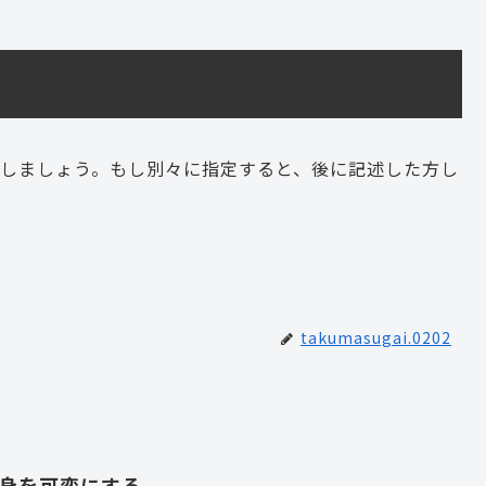
しましょう。もし別々に指定すると、後に記述した方し
takumasugai.0202
中身を可変にする