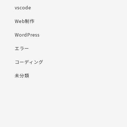
vscode
Web制作
WordPress
エラー
コーディング
未分類