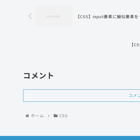
【CSS】input要素に擬似要
【CS
コメント
コメ
ホーム
CSS