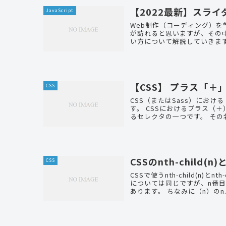
【2022最新】スライダ
JavaScript
Web制作（コーディング）
が訪れると思いますが、その中
【CSS】 プラス「
CSS
CSS（またはSass）にお
す。 CSSにおけるプラス（＋）記号とは何か？ プラス（＋）記号は「隣接セレクタ」と呼ばれ
るセレクタの
CSSのnth-child(n
CSS
CSSで使うnth-child(n)
については同じですが、n番
あります。 ちなみに（n）のn.