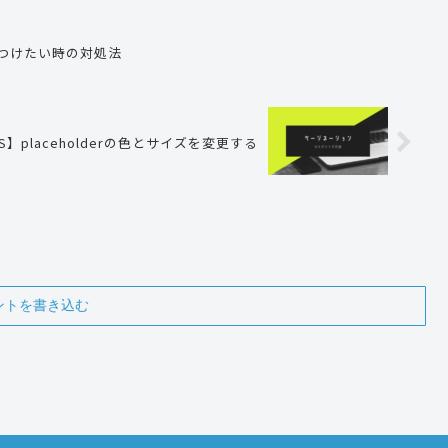
素をつけたい時の対処法
S】placeholderの色とサイズを変更する
ントを書き込む