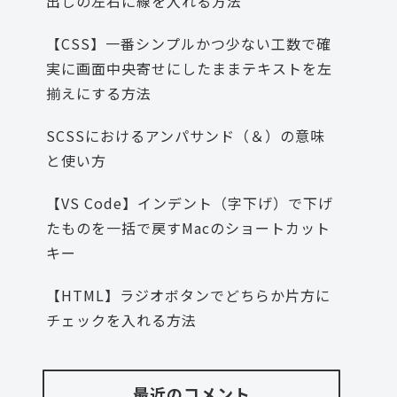
出しの左右に線を入れる方法
【CSS】一番シンプルかつ少ない工数で確
実に画面中央寄せにしたままテキストを左
揃えにする方法
SCSSにおけるアンパサンド（＆）の意味
と使い方
【VS Code】インデント（字下げ）で下げ
たものを一括で戻すMacのショートカット
キー
【HTML】ラジオボタンでどちらか片方に
チェックを入れる方法
最近のコメント